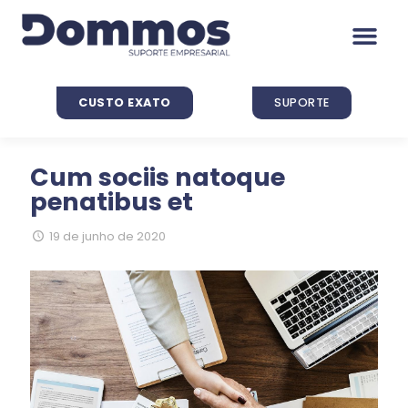
CUSTO EXATO
SUPORTE
Cum sociis natoque
penatibus et
19 de junho de 2020